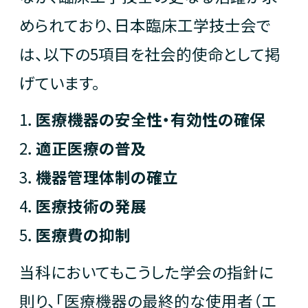
お問い合わせ
められており、日本臨床工学技士会で
は、以下の5項目を社会的使命として掲
個人情報保護方針
げています。
1．
医療機器の安全性・有効性の確保
2．
適正医療の普及
3．
機器管理体制の確立
4．
医療技術の発展
5．
医療費の抑制
当科においてもこうした学会の指針に
則り、「医療機器の最終的な使用者（エ