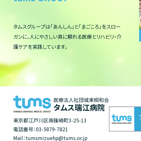
タムスグループは「あんしん」と「まごころ」をスロー
ガンに、人にやさしい真に頼れる医療とリハビリ・介
護ケアを実践しています。
医療法人社団城東桐和会
タムス瑞江病院
東京都江戸川区南篠崎町3-25-13
電話番号：03-5879-7821
Mail：tumsmizuehp@tums.or.jp