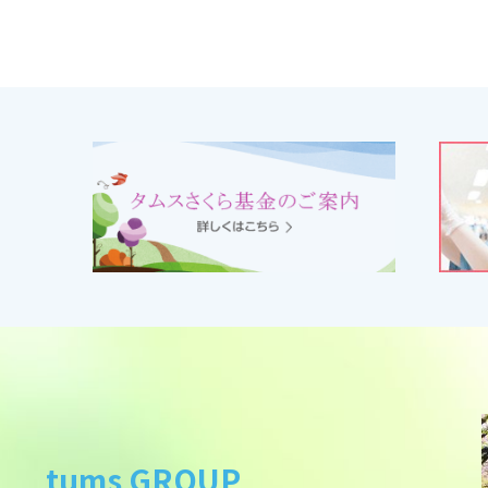
tums GROUP