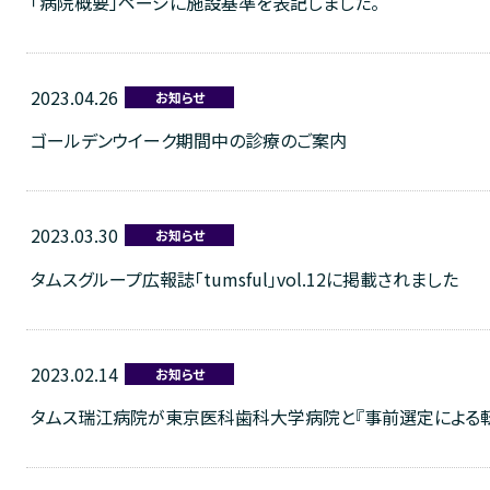
「病院概要」ページに施設基準を表記しました。
2023.04.26
お知らせ
ゴールデンウイーク期間中の診療のご案内
2023.03.30
お知らせ
タムスグループ広報誌「tumsful」vol.12に掲載されました
2023.02.14
お知らせ
タムス瑞江病院が東京医科歯科大学病院と『事前選定による転