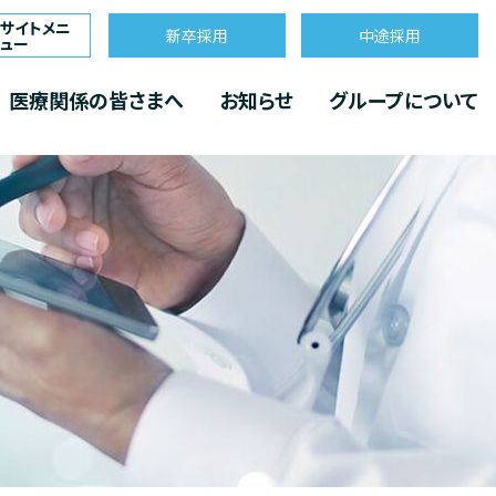
サイトメニ
新卒採用
中途採用
ュー
閉じる
医療関係の皆さまへ
お知らせ
グループについて
医師紹介
ョン科
療関係の皆さまへ
グループについて
グループ案内